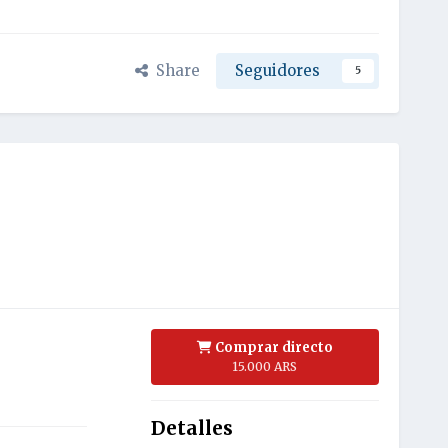
Share
Seguidores
5
Comprar directo
15.000 ARS
Detalles