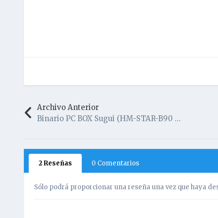
Archivo Anterior
Binario PC BOX Sugui (HM-STAR-B90 A2) -=LEO037=-
2 Reseñas
0 Comentarios
Sólo podrá proporcionar una reseña una vez que haya des