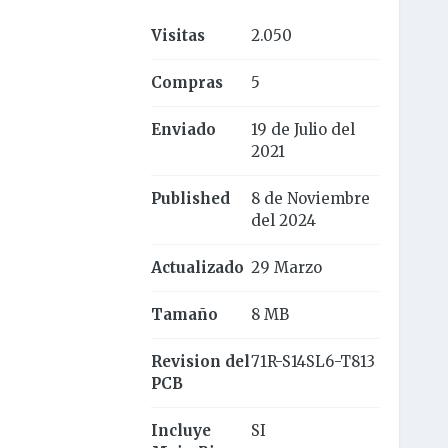
Visitas
2.050
Compras
5
Enviado
19 de Julio del
2021
Published
8 de Noviembre
del 2024
Actualizado
29 Marzo
Tamaño
8 MB
Revision del
71R-S14SL6-T813
PCB
Incluye
SI