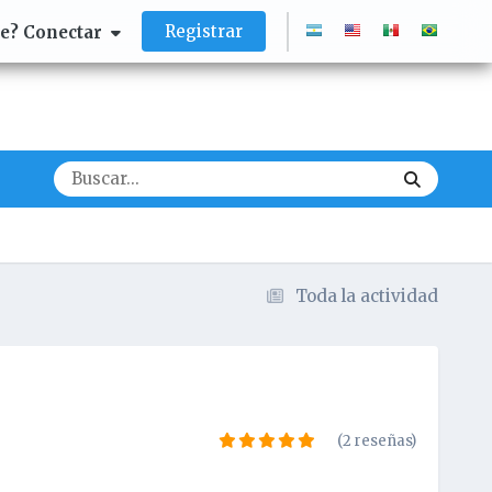
Registrar
te? Conectar
Toda la actividad
(2 reseñas)