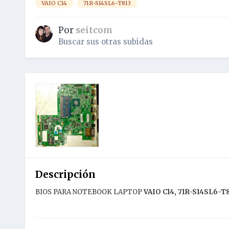
VAIO C14
71R-S14SL6-T813
Por
seitcom
Buscar sus otras subidas
Descripción
BIOS PARA NOTEBOOK LAPTOP
VAIO C14, 71R-S14SL6-T