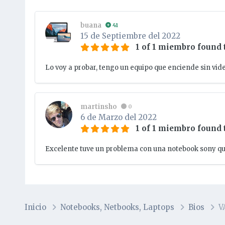
buana
41
15 de Septiembre del 2022
1 of 1 miembro found 
Lo voy a probar, tengo un equipo que enciende sin vide
martinsho
0
6 de Marzo del 2022
1 of 1 miembro found 
Excelente tuve un problema con una notebook sony que 
Inicio
Notebooks, Netbooks, Laptops
Bios
V